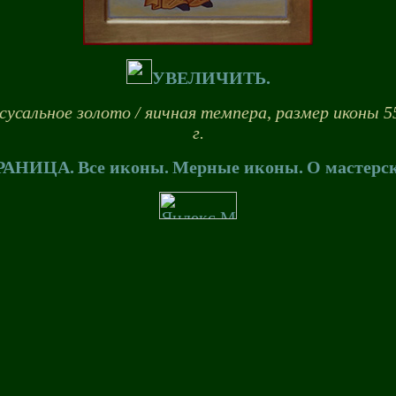
УВЕЛИЧИТЬ.
сусальное золото / яичная темпера, размер иконы 55
г.
РАНИЦА.
Все иконы.
Мерные иконы.
О мастерс