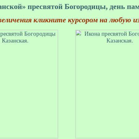
нской» пресвятой Богородицы, день пам
величения кликните курсором на любую из