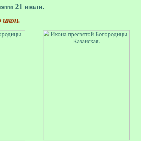
яти 21 июля.
 икон.