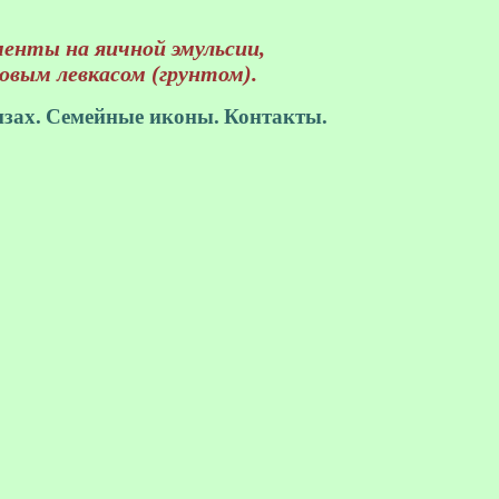
енты на яичной эмульсии,
ловым левкасом (грунтом).
зах.
Семейные иконы.
Контакты.