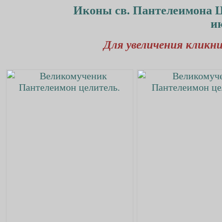
Иконы св. Пантелеимона Це
ию
Для увеличения кликни