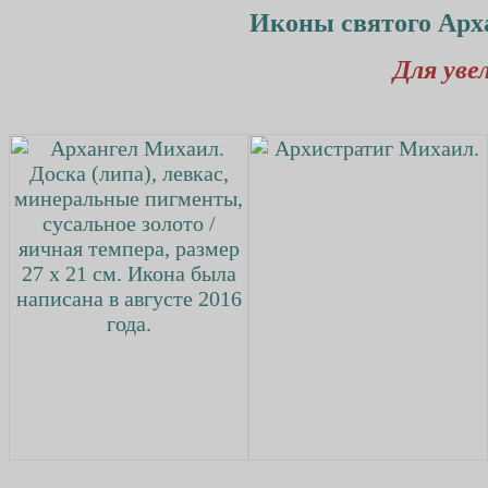
Иконы святого Архан
Для уве