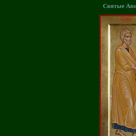
Святые Апо