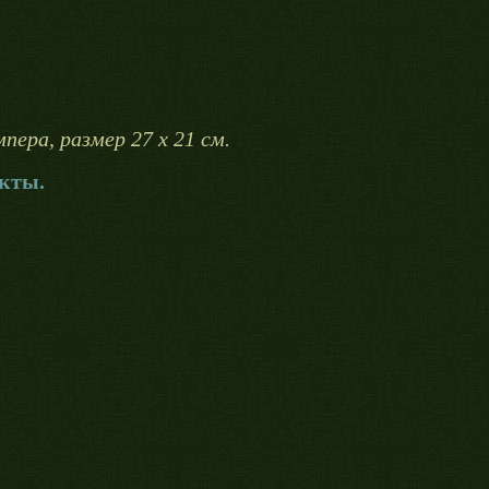
пера, размер 27 х 21 см.
кты.