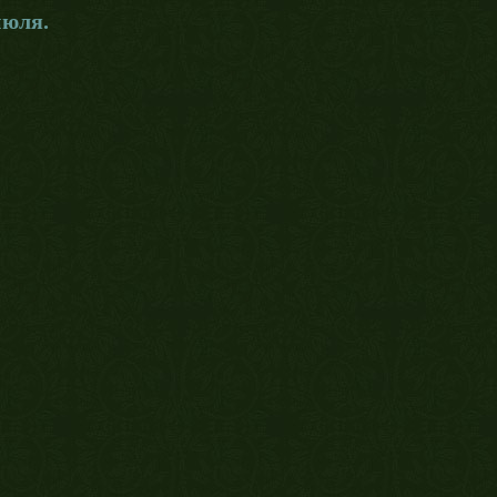
июля.