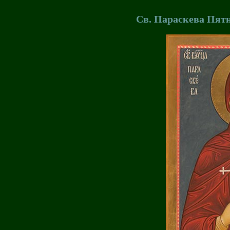
Св. Параскева Пятн