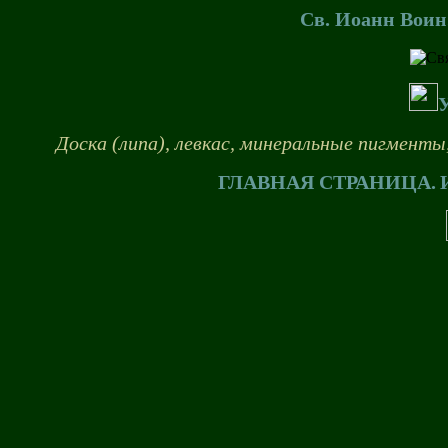
Св. Иоанн Воин.
Доска (липа), левкас, минеральные пигменты,
ГЛАВНАЯ СТРАНИЦА.