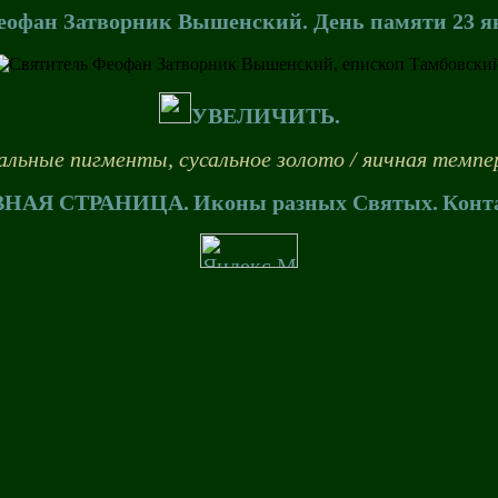
еофан Затворник Вышенский. День памяти 23 я
УВЕЛИЧИТЬ.
ральные пигменты, сусальное золото / яичная темпер
ВНАЯ СТРАНИЦА.
Иконы разных Святых.
Конт