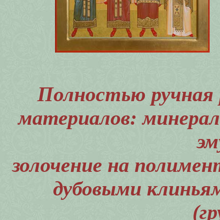
Полностью ручная 
материалов: минерал
эм
золочение на полимент
дубовыми клиньям
(г