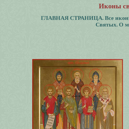
Иконы св
ГЛАВНАЯ СТРАНИЦА.
Все икон
Святых.
О м