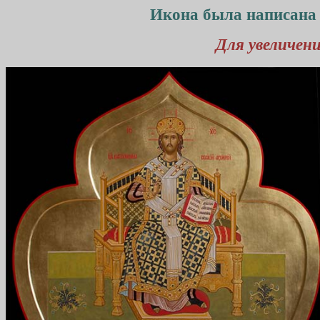
Икона была написана д
Для увеличен