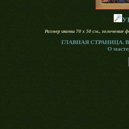
У
Размер иконы 70 х 50 см., золочение
ГЛАВНАЯ СТРАНИЦА.
В
О масте