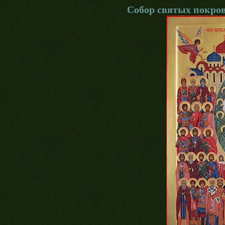
Собор святых покров