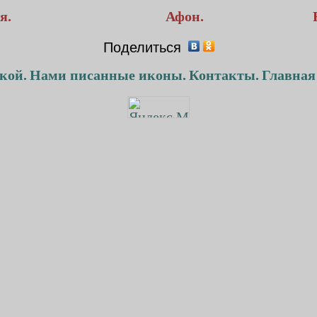
я.
Афон.
Поделиться
кой.
Нами писанные иконы.
Контакты.
Главная