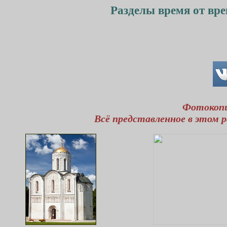
Разделы время от вре
Фотокопи
Всё представленное в этом р