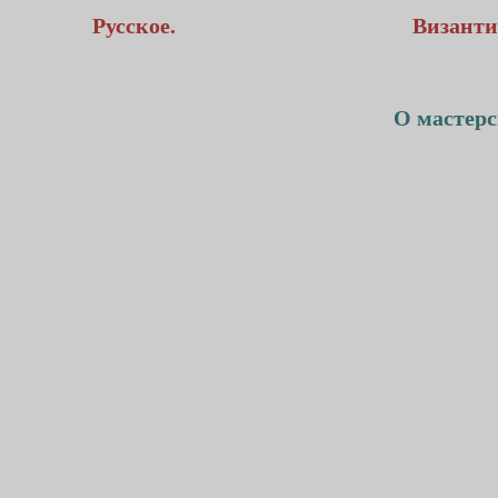
Русское.
Византи
О мастерс