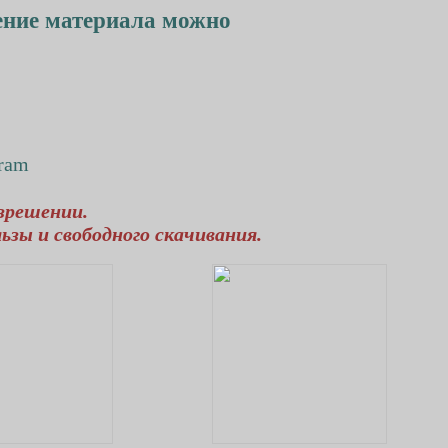
ление материала можно
зрешении.
ьзы и свободного скачивания.